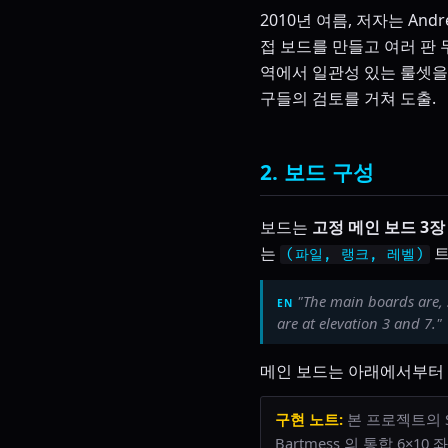
2010년 여름, 저자는 Andr
접 보드를 만들고 여러 판 
역에서 일관성 있는 룰셋을 
구들의 검토를 거쳐 도출.
2. 보드 구성
보드는
고정 메인 보드 3장 (
는
트
(파일, 랭크, 레벨)
"The main boards are, s
are at elevation 3 and 7."
메인 보드는 아래에서부터 레벨 
구현 노트:
본 프로젝트의 Squ
Bartmess 의 통합 6×1