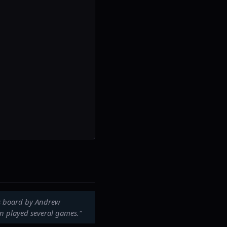
ss board by Andrew
n played several games."