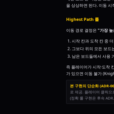
을 상상하면 된다. 이동 시
Highest Path 룰
이동 경로 결정은
"가장 높은
시작 칸과 도착 칸 중 더
그보다 위의 모든 보드는
남은 보드들에서 사용 가
즉 플레이어가 시작·도착 칸
가 있으면 이동 불가 (Knigh
본 구현의 단순화 (ADR-001
로 제공. 플레이어 클릭으로 레벨
(정확 룰 구현은 후속 ADR.