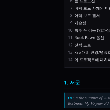
폰 프로모션
어택 보드 자체의 이
어택 보드 캡처
캐슬링
특수 폰 이동 (앙파상
Rook Pawn 옵션
전략 노트
FS5 대비 변경/명료
이 프로젝트에 대하
1. 서문
"In the summer of 2010
Bartmess. My 10-year-old 