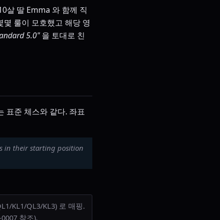
 10살 딸 Emma 와 함께 직
 몇몇 룰이 모호했고 해당 영
tandard 5.0"
을 토대로 친
는 표준 체스와 같다. 좌표
 in their starting position
1/KL1/QL3/KL3) 로 매핑.
007 참조).