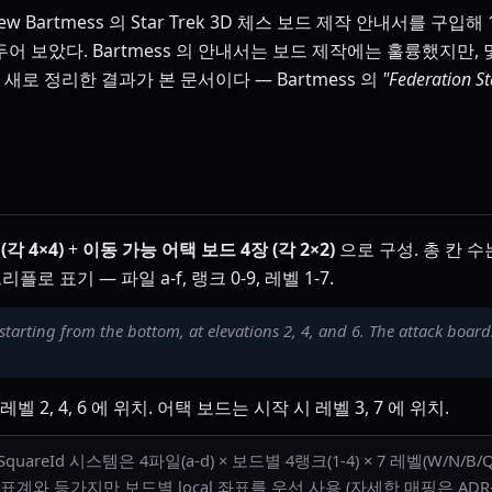
ew Bartmess 의 Star Trek 3D 체스 보드 제작 안내서를 구입해
두어 보았다. Bartmess 의 안내서는 보드 제작에는 훌륭했지만,
새로 정리한 결과가 본 문서이다 — Bartmess 의
"Federation S
각 4×4)
+
이동 가능 어택 보드 4장 (각 2×2)
으로 구성. 총 칸 수
리플로 표기 — 파일 a-f, 랭크 0-9, 레벨 1-7.
tarting from the bottom, at elevations 2, 4, and 6. The attack boards
2, 4, 6 에 위치. 어택 보드는 시작 시 레벨 3, 7 에 위치.
areId 시스템은 4파일(a-d) × 보드별 4랭크(1-4) × 7 레벨(W/N/B/QL
0 좌표계와 등가지만 보드별 local 좌표를 우선 사용 (자세한 매핑은 ADR-0