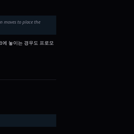
 on moves to place the
크에 놓이는 경우도 프로모