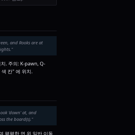
ueen, and Rooks are at
ights."
. 주의: K-pawn, Q-
 색 칸" 에 위치.
Look 'down' at, and
ss the board(s)."
며 평평한 면 위 일반 이동