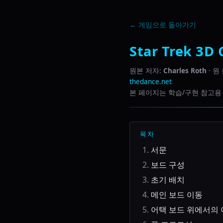
← 게임으로 돌아가기
Star Trek 3
원본 저자:
Charles Roth
· 원
thedance.net
본 페이지는 학습/구현 참고용 
목차
서문
보드 구성
초기 배치
메인 보드 이동
어택 보드 위에서의 이동