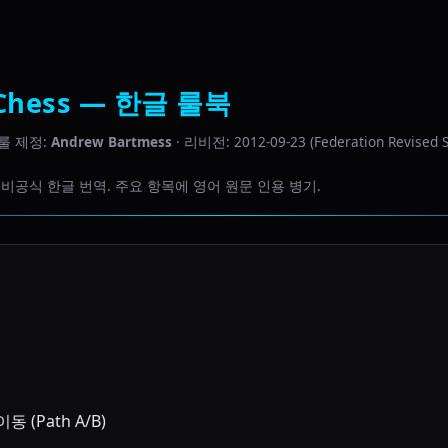
D Chess — 한글 룰북
 룰 제정:
Andrew Bartmess
· 리비전: 2012-09-23 (Federation Revised S
비공식 한글 번역. 주요 항목에 영어 원문 인용 병기.
 (Path A/B)