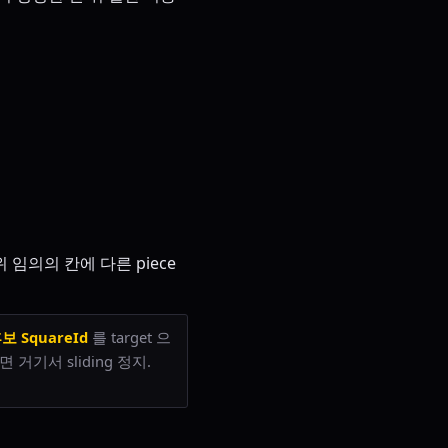
임의의 칸에 다른 piece
보 SquareId
를 target 으
 거기서 sliding 정지.