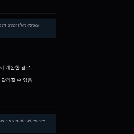
hen treat that attack
다시 계산한 경로.
 달라질 수 있음.
 Pawns promote whenever